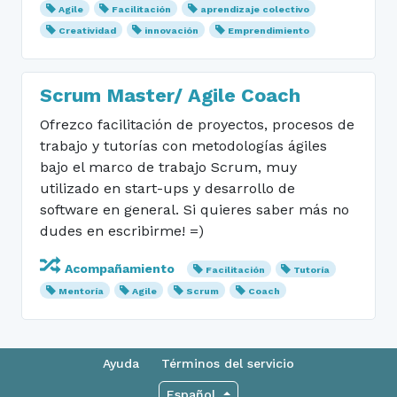
Agile
Facilitación
aprendizaje colectivo
Creatividad
innovación
Emprendimiento
Scrum Master/ Agile Coach
Ofrezco facilitación de proyectos, procesos de
trabajo y tutorías con metodologías ágiles
bajo el marco de trabajo Scrum, muy
utilizado en start-ups y desarrollo de
software en general. Si quieres saber más no
dudes en escribirme! =)
Acompañamiento
Facilitación
Tutoría
Mentoría
Agile
Scrum
Coach
Ayuda
Términos del servicio
Español