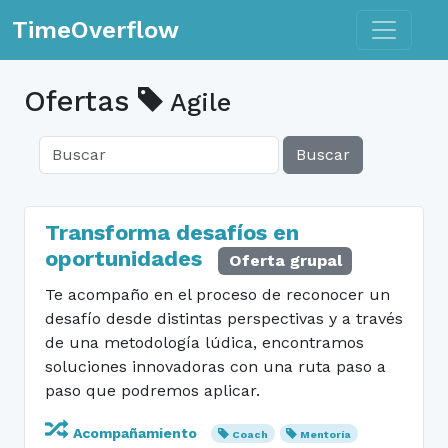
Toggle n
TimeOverflow
Ofertas
Agile
Buscar
Transforma desafíos en
oportunidades
Oferta grupal
Te acompaño en el proceso de reconocer un
desafío desde distintas perspectivas y a través
de una metodología lúdica, encontramos
soluciones innovadoras con una ruta paso a
paso que podremos aplicar.
Acompañamiento
Coach
Mentoría