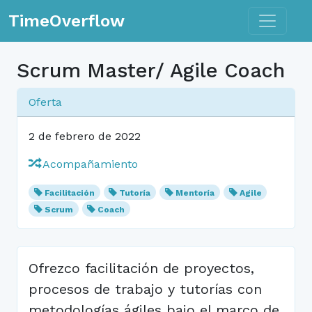
Toggle n
TimeOverflow
Scrum Master/ Agile Coach
Oferta
2 de febrero de 2022
Acompañamiento
Facilitación
Tutoría
Mentoría
Agile
Scrum
Coach
Ofrezco facilitación de proyectos,
procesos de trabajo y tutorías con
metodologías ágiles bajo el marco de