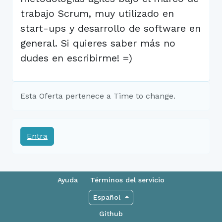
trabajo Scrum, muy utilizado en
start-ups y desarrollo de software en
general. Si quieres saber más no
dudes en escribirme! =)
Esta Oferta pertenece a Time to change.
Entra
Ayuda
Términos del servicio
Español
Github