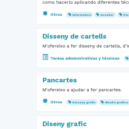
como hacerlo aplicando diferentes téc
Otros
informàtica
enseñar
Dis
Disseny de cartells
M'ofereixo a fer disseny de cartells, d'i
Tareas administrativas y técnicas
Pancartes
M'ofereixo a ajudar a fer pancartes.
Otros
Disseny gràfic
diseño gráfico
Diseny grafic