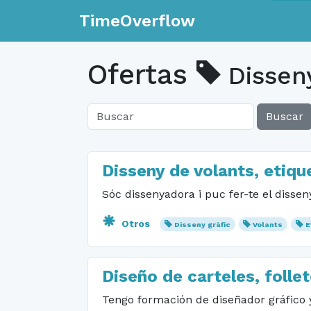
TimeOverflow
Ofertas
Disseny
Buscar
Disseny de volants, etique
Sóc dissenyadora i puc fer-te el disseny
Otros
Disseny gràfic
Volants
E
Diseño de carteles, follet
Tengo formación de diseñador gráfico y