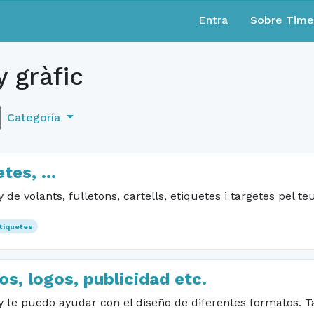
Entra
Sobre Tim
 gràfic
Categoría
tes, ...
 de volants, fulletons, cartells, etiquetes i targetes pel te
tiquetes
os, logos, publicidad etc.
 te puedo ayudar con el diseño de diferentes formatos. T