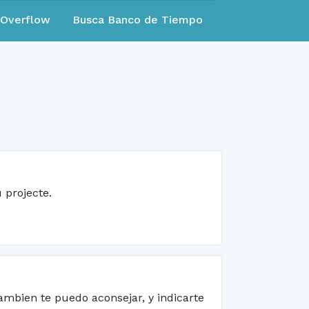
eOverflow
Busca Banco de Tiempo
u projecte.
ambien te puedo aconsejar, y indicarte