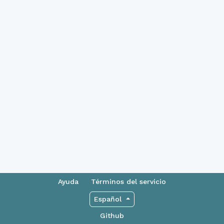
Ayuda
Términos del servicio
Español
Github