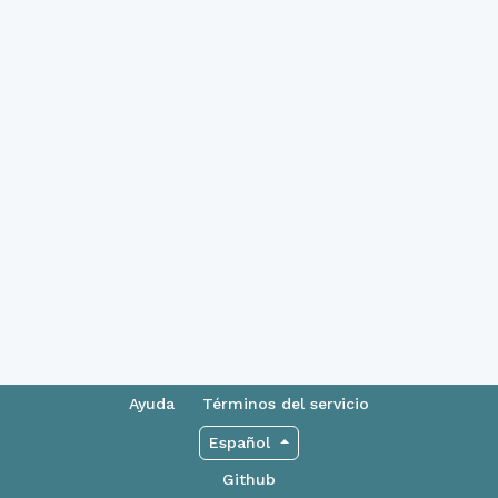
Ayuda
Términos del servicio
Español
Github