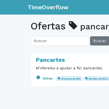
TimeOverflow
Ofertas
pancar
Buscar
Pancartes
M'ofereixo a ajudar a fer pancartes.
Otros
Disseny gràfic
diseño gráfico