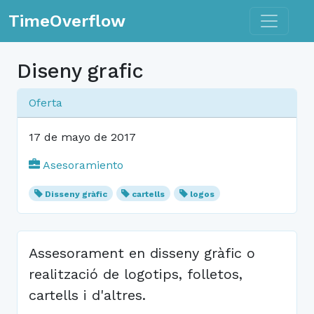
Toggle n
TimeOverflow
Diseny grafic
Oferta
17 de mayo de 2017
Asesoramiento
Disseny gràfic
cartells
logos
Assesorament en disseny gràfic o
realització de logotips, folletos,
cartells i d'altres.