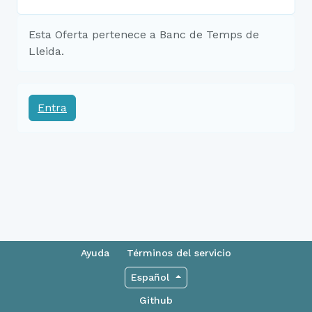
Esta Oferta pertenece a Banc de Temps de
Lleida.
Entra
Ayuda
Términos del servicio
Español
Github