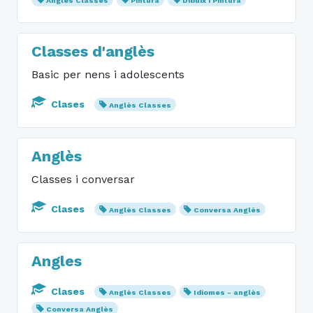
Anglès Classes
Pintura
Dibuix i Pintura
Classes d'anglès
Basic per nens i adolescents
Clases
Anglès Classes
Anglès
Classes i conversar
Clases
Anglès Classes
Conversa Anglès
Angles
Clases
Anglès Classes
Idiomes - anglès
Conversa Anglès