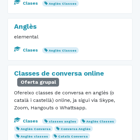
Clases
Anglès Classes
Anglès
elemental
Clases
Anglès Classes
Classes de conversa online
Oferta grupal
Ofereixo classes de conversa en anglès (o
català i castellà) online, ja sigui via Skype,
Zoom, Hangouts o Whattsapp.
Clases
classes angles
Anglès Classes
Anglès Conversa
Conversa Anglès
Anglès classes
Català Conversa