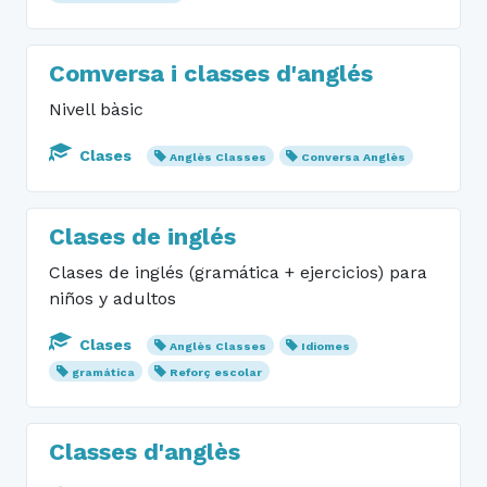
Comversa i classes d'anglés
Nivell bàsic
Clases
Anglès Classes
Conversa Anglès
Clases de inglés
Clases de inglés (gramática + ejercicios) para
niños y adultos
Clases
Anglès Classes
Idiomes
gramática
Reforç escolar
Classes d'anglès