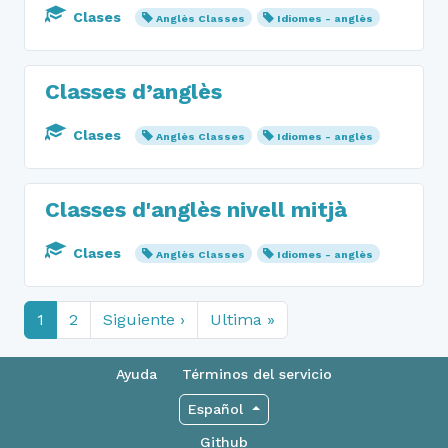
Clases
Anglès Classes
Idiomes - anglès
Classes d’anglès
Clases
Anglès Classes
Idiomes - anglès
Classes d'anglès nivell mitjà
Clases
Anglès Classes
Idiomes - anglès
1
2
Siguiente ›
Ultima »
Ayuda
Términos del servicio
Español
Github