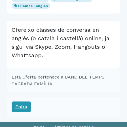
Idiomes - anglès
Ofereixo classes de conversa en
anglès (o català i castellà) online, ja
sigui via Skype, Zoom, Hangouts o
Whattsapp.
Esta Oferta pertenece a BANC DEL TEMPS
SAGRADA FAMÍLIA.
Entra