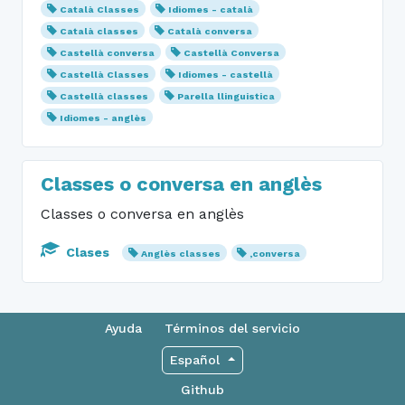
Català Classes
Idiomes - català
Català classes
Català conversa
Castellà conversa
Castellà Conversa
Castellà Classes
Idiomes - castellà
Castellà classes
Parella llinguistica
Idiomes - anglès
Classes o conversa en anglès
Classes o conversa en anglès
Clases
Anglès classes
,conversa
Ayuda
Términos del servicio
Español
Github