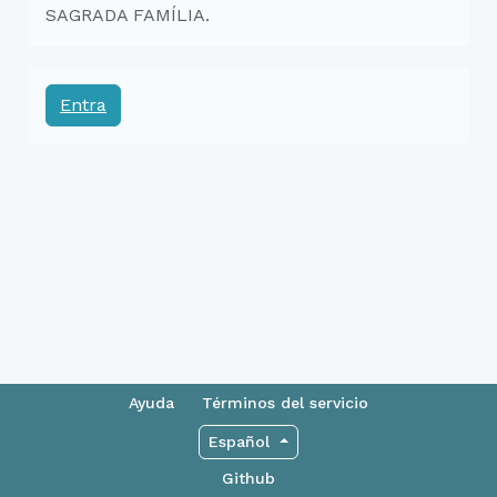
SAGRADA FAMÍLIA.
Entra
Ayuda
Términos del servicio
Español
Github