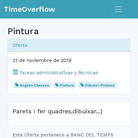
Toggle n
TimeOverflow
Pintura
Oferta
21 de noviembre de 2019
Tareas administrativas y técnicas
Anglès Classes
Pintura
Dibuix i Pintura
Parets i fer quadres,dibuixar...)
Esta Oferta pertenece a BANC DEL TEMPS