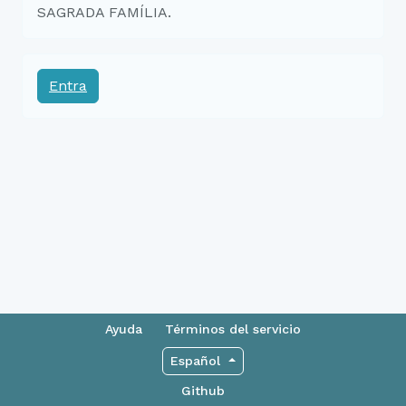
SAGRADA FAMÍLIA.
Entra
Ayuda
Términos del servicio
Español
Github