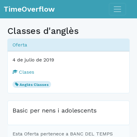
Toggle n
TimeOverflow
Classes d'anglès
Oferta
4 de julio de 2019
Clases
Anglès Classes
Basic per nens i adolescents
Esta Oferta pertenece a BANC DEL TEMPS