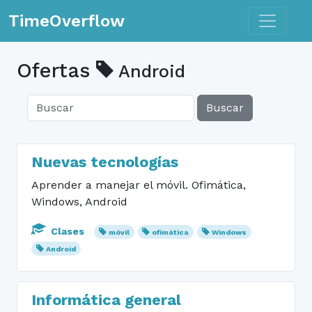
Toggle n
TimeOverflow
Ofertas
Android
Buscar
Nuevas tecnologías
Aprender a manejar el móvil. Ofimática,
Windows, Android
Clases
móvil
ofimática
Windows
Android
Informática general