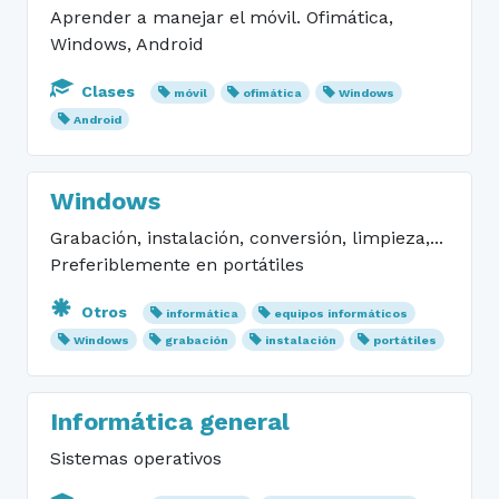
Aprender a manejar el móvil. Ofimática,
Windows, Android
Clases
móvil
ofimática
Windows
Android
Windows
Grabación, instalación, conversión, limpieza,...
Preferiblemente en portátiles
Otros
informática
equipos informáticos
Windows
grabación
instalación
portátiles
Informática general
Sistemas operativos