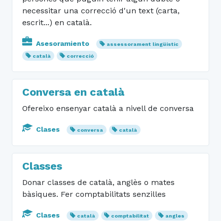
necessitar una correcció d'un text (carta,
escrit...) en català.
Asesoramiento
assessorament lingüístic
català
correcció
Conversa en català
Ofereixo ensenyar català a nivell de conversa
Clases
conversa
català
Classes
Donar classes de català, anglès o mates
bàsiques. Fer comptabilitats senzilles
Clases
català
comptabilitat
angles