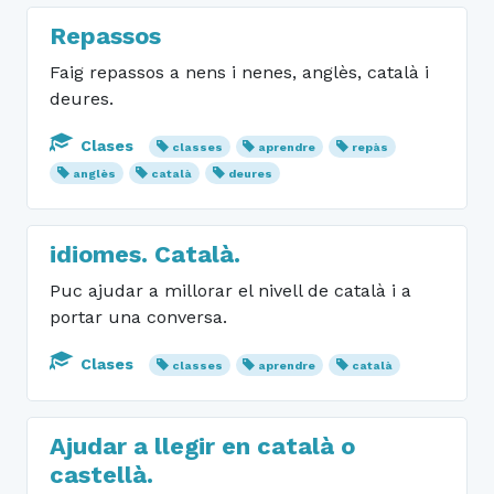
Repassos
Faig repassos a nens i nenes, anglès, català i
deures.
Clases
classes
aprendre
repàs
anglès
català
deures
idiomes. Català.
Puc ajudar a millorar el nivell de català i a
portar una conversa.
Clases
classes
aprendre
català
Ajudar a llegir en català o
castellà.