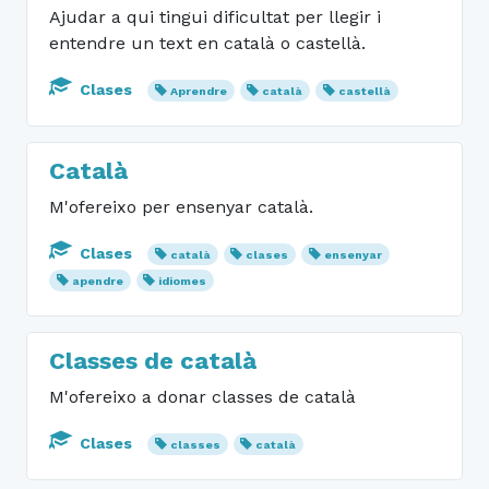
Ajudar a qui tingui dificultat per llegir i
entendre un text en català o castellà.
Clases
Aprendre
català
castellà
Català
M'ofereixo per ensenyar català.
Clases
català
clases
ensenyar
apendre
idiomes
Classes de català
M'ofereixo a donar classes de català
Clases
classes
català