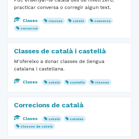
practicar conversa o corregir algun text.
Clases
classes
català
conversa
correcció
Classes de català i castellà
M'ofereixo a donar classes de llengua
catalana i castellana.
Clases
català
castellà
classes
Correcions de català
Clases
català
catalán
Classes de català