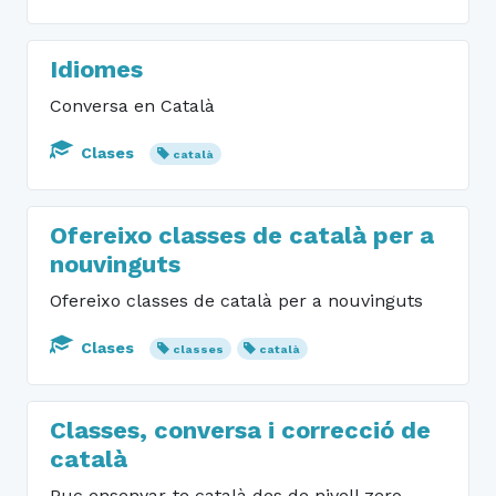
Idiomes
Conversa en Català
Clases
català
Ofereixo classes de català per a
nouvinguts
Ofereixo classes de català per a nouvinguts
Clases
classes
català
Classes, conversa i correcció de
català
Puc ensenyar-te català des de nivell zero,