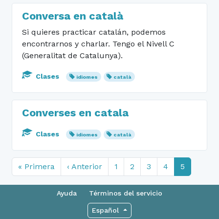
Conversa en català
Si quieres practicar catalán, podemos
encontrarnos y charlar. Tengo el Nivell C
(Generalitat de Catalunya).
Clases
idiomes
català
Converses en catala
Clases
idiomes
català
« Primera
‹ Anterior
1
2
3
4
5
Ayuda
Términos del servicio
Español