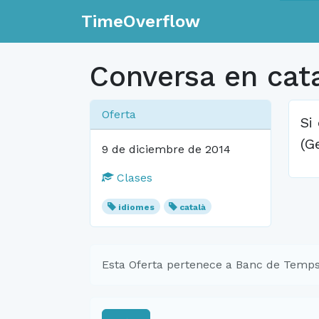
TimeOverflow
Conversa en cat
Oferta
Si
(G
9 de diciembre de 2014
Clases
idiomes
català
Esta Oferta pertenece a Banc de Temps