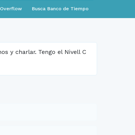
eOverflow
Busca Banco de Tiempo
s y charlar. Tengo el Nivell C