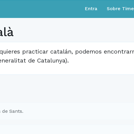
Entra
Sobre Tim
alà
 quieres practicar catalán, podemos encontrarno
eneralitat de Catalunya).
 de Sants.