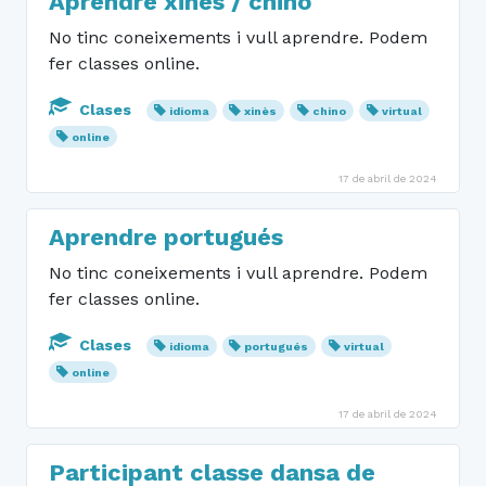
Aprendre xinès / chino
No tinc coneixements i vull aprendre. Podem
fer classes online.
Clases
idioma
xinès
chino
virtual
online
17 de abril de 2024
Aprendre portugués
No tinc coneixements i vull aprendre. Podem
fer classes online.
Clases
idioma
portugués
virtual
online
17 de abril de 2024
Participant classe dansa de