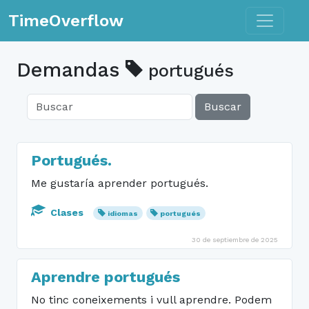
Toggle n
TimeOverflow
Demandas
portugués
Buscar
Portugués.
Me gustaría aprender portugués.
Clases
idiomas
portugués
30 de septiembre de 2025
Aprendre portugués
No tinc coneixements i vull aprendre. Podem