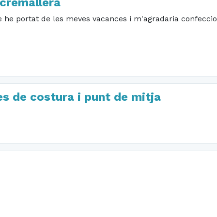
cremallera
ue he portat de les meves vacances i m'agradaria confec
s de costura i punt de mitja