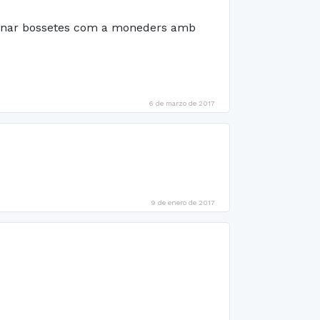
cionar bossetes com a moneders amb
6 de marzo de 2017
9 de enero de 2017