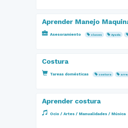
Aprender Manejo Maquin
Asesoramiento
clases
Ayuda
Costura
Tareas domésticas
costura
arre
Aprender costura
Ocio / Artes / Manualidades / Música