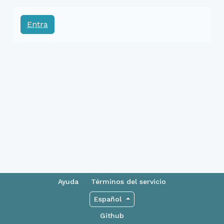
Entra
Ayuda
Términos del servicio
Español
Github