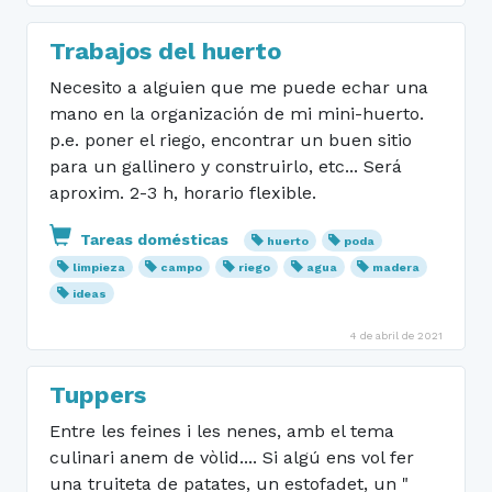
Trabajos del huerto
Necesito a alguien que me puede echar una
mano en la organización de mi mini-huerto.
p.e. poner el riego, encontrar un buen sitio
para un gallinero y construirlo, etc... Será
aproxim. 2-3 h, horario flexible.
Tareas domésticas
huerto
poda
limpieza
campo
riego
agua
madera
ideas
4 de abril de 2021
Tuppers
Entre les feines i les nenes, amb el tema
culinari anem de vòlid.... Si algú ens vol fer
una truiteta de patates, un estofadet, un "