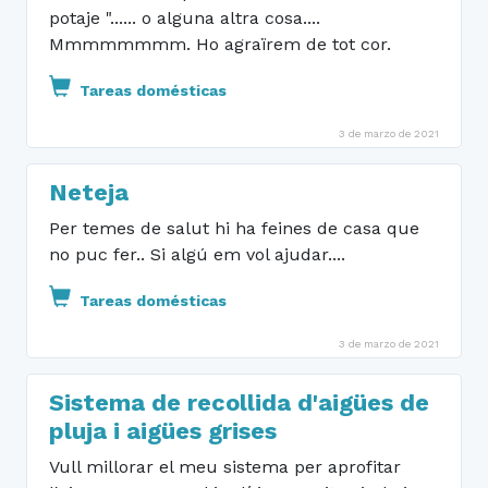
potaje "...... o alguna altra cosa....
Mmmmmmmm. Ho agraïrem de tot cor.
Tareas domésticas
3 de marzo de 2021
Neteja
Per temes de salut hi ha feines de casa que
no puc fer.. Si algú em vol ajudar....
Tareas domésticas
3 de marzo de 2021
Sistema de recollida d'aigües de
pluja i aigües grises
Vull millorar el meu sistema per aprofitar