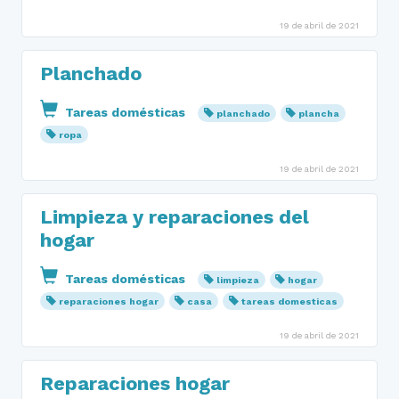
19 de abril de 2021
Planchado
Tareas domésticas
planchado
plancha
ropa
19 de abril de 2021
Limpieza y reparaciones del
hogar
Tareas domésticas
limpieza
hogar
reparaciones hogar
casa
tareas domesticas
19 de abril de 2021
Reparaciones hogar