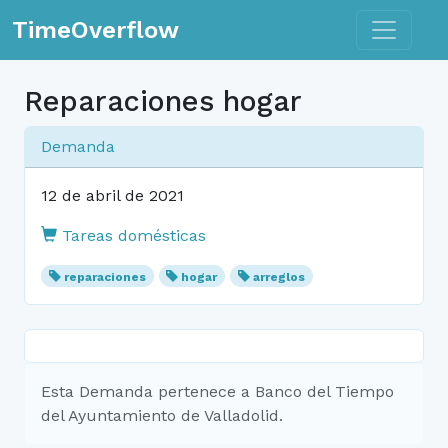
Toggle n
TimeOverflow
Reparaciones hogar
Demanda
12 de abril de 2021
Tareas domésticas
reparaciones
hogar
arreglos
Esta Demanda pertenece a Banco del Tiempo
del Ayuntamiento de Valladolid.