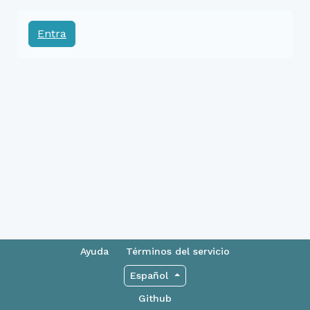
Entra
Ayuda
Términos del servicio
Español
Github