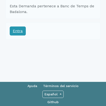
Esta Demanda pertenece a Banc de Temps de
Badalona.
Entra
Ayuda
Términos del servicio
Español
Github