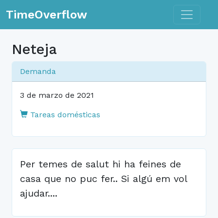
Toggle n
TimeOverflow
Neteja
Demanda
3 de marzo de 2021
Tareas domésticas
Per temes de salut hi ha feines de
casa que no puc fer.. Si algú em vol
ajudar....