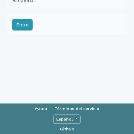
Badalona.
Entra
Ayuda
Términos del servicio
Español
Github