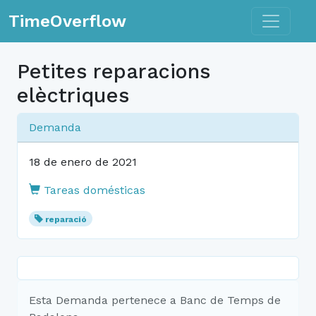
Toggle n
TimeOverflow
Petites reparacions
elèctriques
Demanda
18 de enero de 2021
Tareas domésticas
reparació
Esta Demanda pertenece a Banc de Temps de