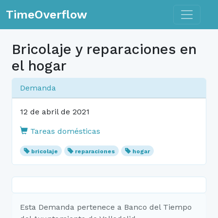
Toggle n
TimeOverflow
Bricolaje y reparaciones en
el hogar
Demanda
12 de abril de 2021
Tareas domésticas
bricolaje
reparaciones
hogar
Esta Demanda pertenece a Banco del Tiempo