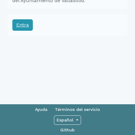
del Ayuntamiento de Valladolid.
Entra
Ayuda
Términos del servicio
Español
Github