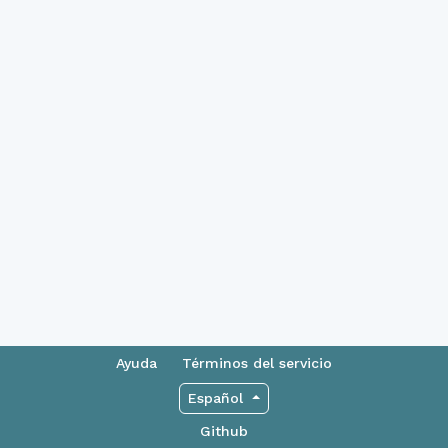
Ayuda
Términos del servicio
Español
Github