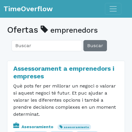
Toggle n
TimeOverflow
Ofertas
emprenedors
Buscar
Assessorament a emprenedors i
empreses
Què pots fer per millorar un negoci o valorar
si aquest negoci té futur. Et puc ajudar a
valorar les diferentes opcions i també a
prendre decisions complexes en un moment
determinat.
Asesoramiento
asesoramiento