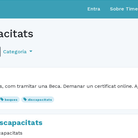
Entra
Sobre Tim
citats
Categoría
s, com tramitar una Beca. Demanar un certificat online. A
beques
discapacitats
iscapacitats
apacitats