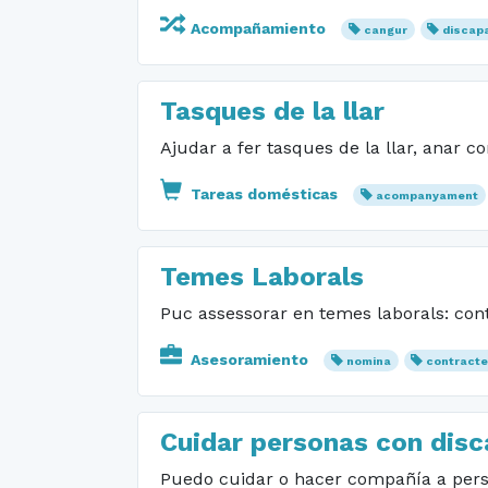
Acompañamiento
cangur
discap
Tasques de la llar
Ajudar a fer tasques de la llar, anar 
Tareas domésticas
acompanyament
Temes Laborals
Puc assessorar en temes laborals: contr
Asesoramiento
nomina
contract
Cuidar personas con dis
Puedo cuidar o hacer compañía a pers