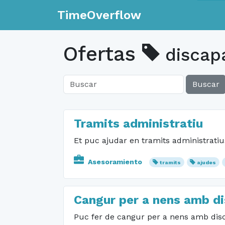
TimeOverflow
Ofertas
discapa
Buscar
Tramits administratiu
Et puc ajudar en tramits administratiu
Asesoramiento
tramits
ajudes
Cangur per a nens amb d
Puc fer de cangur per a nens amb disc