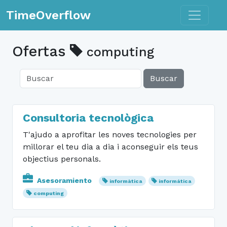
Toggle n
TimeOverflow
Ofertas
computing
Buscar
Consultoria tecnològica
T'ajudo a aprofitar les noves tecnologies per
millorar el teu dia a dia i aconseguir els teus
objectius personals.
Asesoramiento
informàtica
informática
computing