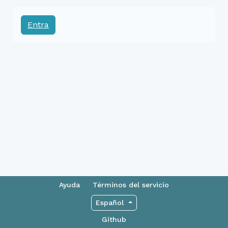
Entra
Ayuda
Términos del servicio
Español
Github