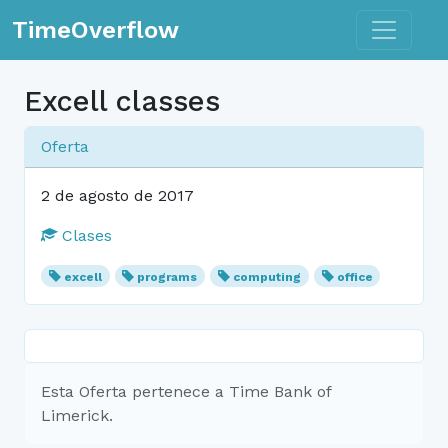
Toggle n
TimeOverflow
Excell classes
Oferta
2 de agosto de 2017
Clases
excell
programs
computing
office
Esta Oferta pertenece a Time Bank of
Limerick.