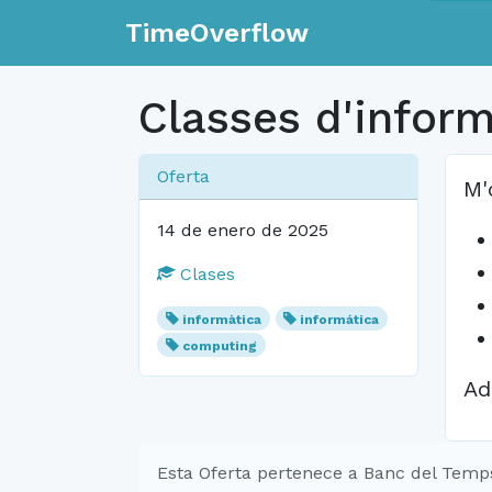
TimeOverflow
Classes d'inform
Oferta
M'
14 de enero de 2025
Clases
informàtica
informática
computing
Ad
Esta Oferta pertenece a Banc del Temp