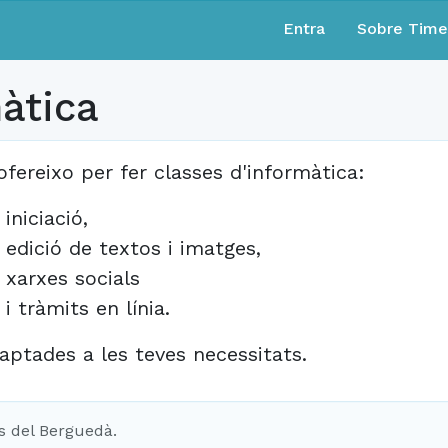
Entra
Sobre Tim
àtica
ofereixo per fer classes d'informàtica:
iniciació,
edició de textos i imatges,
xarxes socials
i tràmits en línia.
aptades a les teves necessitats.
s del Berguedà.