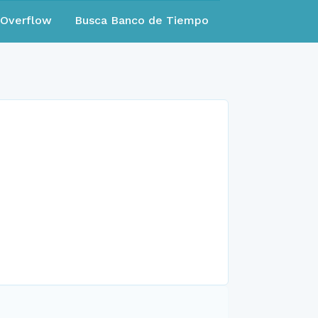
eOverflow
Busca Banco de Tiempo