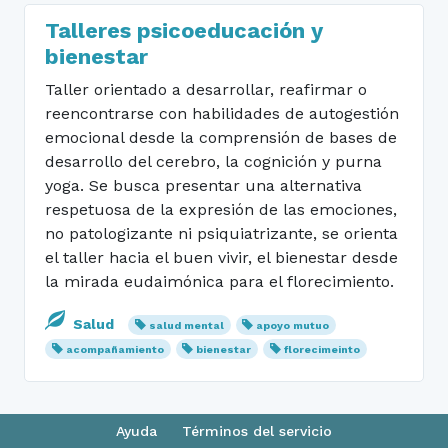
Talleres psicoeducación y
bienestar
Taller orientado a desarrollar, reafirmar o
reencontrarse con habilidades de autogestión
emocional desde la comprensión de bases de
desarrollo del cerebro, la cognición y purna
yoga. Se busca presentar una alternativa
respetuosa de la expresión de las emociones,
no patologizante ni psiquiatrizante, se orienta
el taller hacia el buen vivir, el bienestar desde
la mirada eudaimónica para el florecimiento.
Salud
salud mental
apoyo mutuo
acompañamiento
bienestar
florecimeinto
Ayuda
Términos del servicio