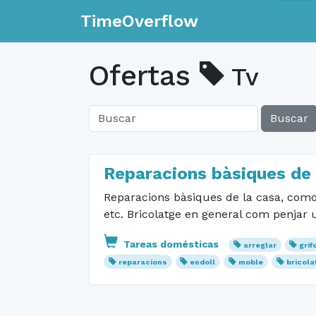
TimeOverflow
Ofertas
Tv
Buscar
Reparacions bàsiques de 
Reparacions bàsiques de la casa, como 
etc. Bricolatge en general com penjar 
Tareas domésticas
arreglar
grif
reparacions
endoll
moble
bricola