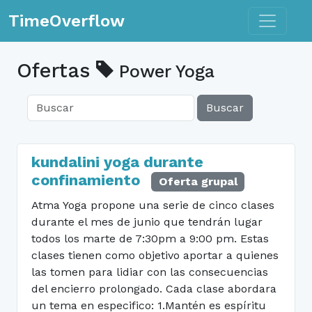
Toggle n
TimeOverflow
Ofertas
Power Yoga
Buscar
kundalini yoga durante
confinamiento
Oferta grupal
Atma Yoga propone una serie de cinco clases
durante el mes de junio que tendrán lugar
todos los marte de 7:30pm a 9:00 pm. Estas
clases tienen como objetivo aportar a quienes
las tomen para lidiar con las consecuencias
del encierro prolongado. Cada clase abordara
un tema en especifico: 1.Mantén es espíritu