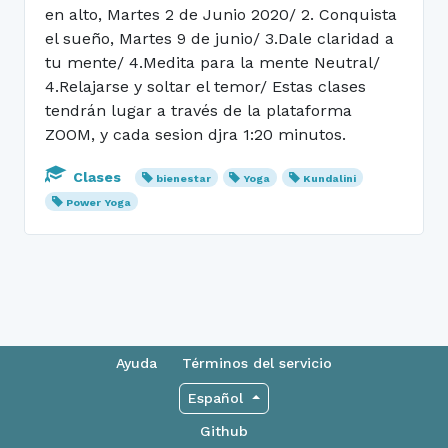
en alto, Martes 2 de Junio 2020/ 2. Conquista
el sueño, Martes 9 de junio/ 3.Dale claridad a
tu mente/ 4.Medita para la mente Neutral/
4.Relajarse y soltar el temor/ Estas clases
tendrán lugar a través de la plataforma
ZOOM, y cada sesion djra 1:20 minutos.
Clases
bienestar
Yoga
Kundalini
Power Yoga
Ayuda
Términos del servicio
Español
Github