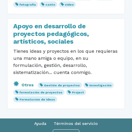
fotografia
canto
video
Apoyo en desarrollo de
proyectos pedagógicos,
artísticos, sociales
Tienes ideas y proyectos en los que requieras
una mano amiga o equipo, en su
formulación, gestión, desarrollo,
sistematización... cuenta conmigo.
Otros
Gestión de proyectos
investigación
formulación de proyectos
Project
Formulacion de ideas
Ayuda
Términos del servicio