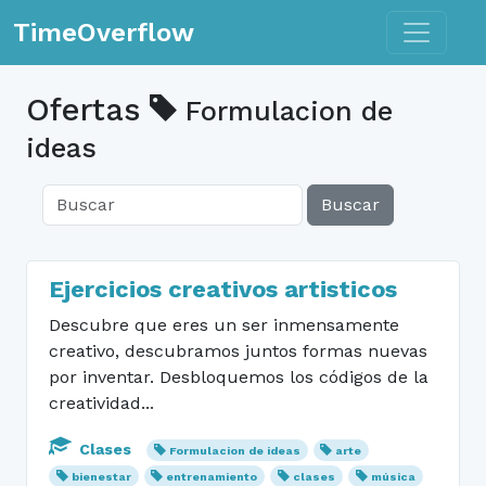
Toggle n
TimeOverflow
Ofertas
Formulacion de
ideas
Buscar
Ejercicios creativos artisticos
Descubre que eres un ser inmensamente
creativo, descubramos juntos formas nuevas
por inventar. Desbloquemos los códigos de la
creatividad...
Clases
Formulacion de ideas
arte
bienestar
entrenamiento
clases
música