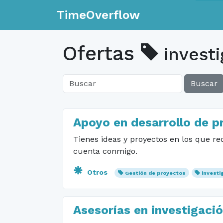
TimeOverflow
Ofertas
investi
Buscar
Apoyo en desarrollo de p
Tienes ideas y proyectos en los que re
cuenta conmigo.
Otros
Gestión de proyectos
investi
Asesorías en investigació