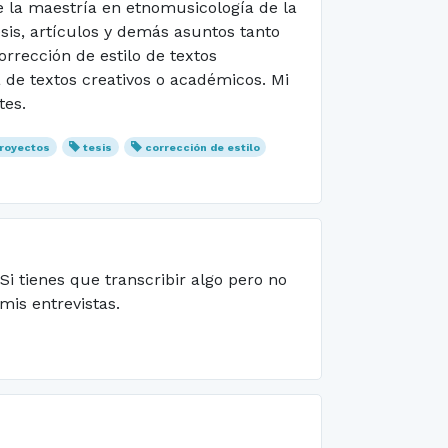
 la maestría en etnomusicología de la
sis, artículos y demás asuntos tanto
rrección de estilo de textos
 de textos creativos o académicos. Mi
tes.
proyectos
tesis
corrección de estilo
Si tienes que transcribir algo pero no
mis entrevistas.