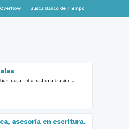
eOverflow
Busca Banco de Tiempo
iales
n, desarrollo, sistematización...
ca, asesoría en escritura.