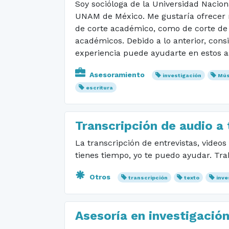
Soy socióloga de la Universidad Nacio
UNAM de México. Me gustaría ofrecer mi
de corte académico, como de corte de g
académicos. Debido a lo anterior, cons
experiencia puede ayudarte en estos as
Asesoramiento
investigación
Mús
escritura
Transcripción de audio a 
La transcripción de entrevistas, videos
tienes tiempo, yo te puedo ayudar. Trab
Otros
transcripción
texto
inve
Asesoría en investigació