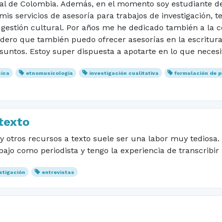
nal de Colombia. Además, en el momento soy estudiante de
s servicios de asesoría para trabajos de investigación, te
estión cultural. Por años me he dedicado también a la co
idero que también puedo ofrecer asesorías en la escritura
untos. Estoy super dispuesta a apotarte en lo que necesi
ica
etnomusicología
investigación cualitativa
formulación de 
texto
 y otros recursos a texto suele ser una labor muy tediosa. 
ajo como periodista y tengo la experiencia de transcribir 
stigación
entrevistas
n