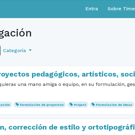
Entra
Sobre Tim
gación
Categoría
royectos pedagógicos, artísticos, soc
quieras una mano amiga o equipo, en su formulación, gestió
gación
formulación de proyectos
Project
Formulacion de ideas
n, corrección de estilo y ortotipográfi