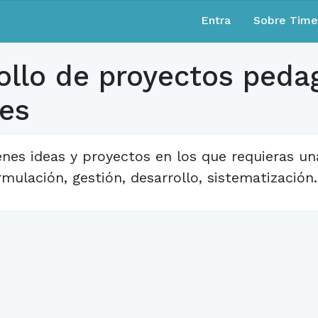
Entra
Sobre Tim
ollo de proyectos peda
les
enes ideas y proyectos en los que requieras u
rmulación, gestión, desarrollo, sistematización