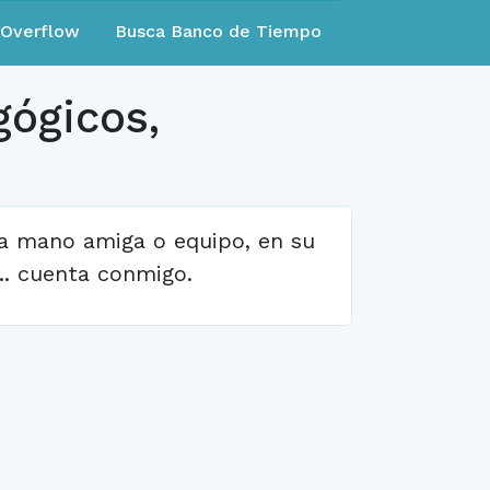
eOverflow
Busca Banco de Tiempo
gógicos,
na mano amiga o equipo, en su
... cuenta conmigo.