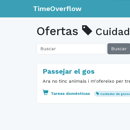
TimeOverflow
Ofertas
Cuidad
Buscar
Passejar el gos
Ara no tinc animals i m'ofereixo per tr
Tareas domésticas
Cuidador de goss