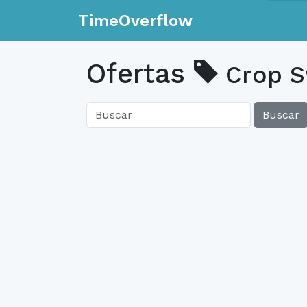
TimeOverflow
Ofertas
Crop S
Buscar