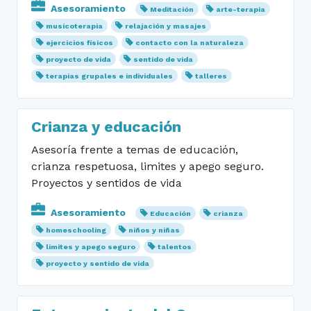
Asesoramiento
Meditación
arte-terapia
musicoterapia
relajación y masajes
ejercicios físicos
contacto con la naturaleza
proyecto de vida
sentido de vida
terapias grupales e individuales
talleres
Crianza y educación
Asesoría frente a temas de educación,
crianza respetuosa, limites y apego seguro.
Proyectos y sentidos de vida
Asesoramiento
Educación
crianza
homeschooling
niños y niñas
limites y apego seguro
talentos
proyecto y sentido de vida