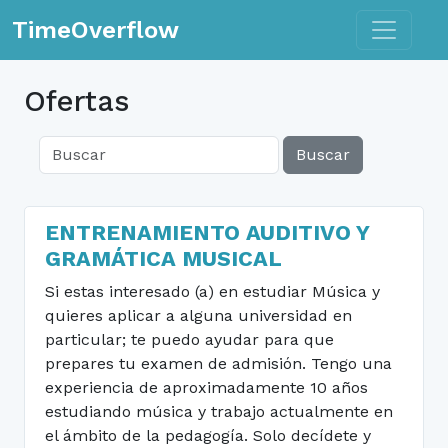
Toggle n
TimeOverflow
Ofertas
Buscar
ENTRENAMIENTO AUDITIVO Y
GRAMÁTICA MUSICAL
Si estas interesado (a) en estudiar Música y
quieres aplicar a alguna universidad en
particular; te puedo ayudar para que
prepares tu examen de admisión. Tengo una
experiencia de aproximadamente 10 años
estudiando música y trabajo actualmente en
el ámbito de la pedagogía. Solo decídete y