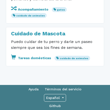
Acompañamiento
gatos
cuidado de animales
Cuidado de Mascota
Puedo cuidar de tu perro y darle un paseo
siempre que sea los fines de semana.
Tareas domésticas
cuidado de animales
Ayuda
Términos del servicio
Español
Github