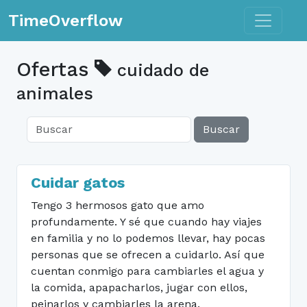
Toggle n
TimeOverflow
Ofertas
cuidado de
animales
Buscar
Cuidar gatos
Tengo 3 hermosos gato que amo
profundamente. Y sé que cuando hay viajes
en familia y no lo podemos llevar, hay pocas
personas que se ofrecen a cuidarlo. Así que
cuentan conmigo para cambiarles el agua y
la comida, apapacharlos, jugar con ellos,
peinarlos y cambiarles la arena.