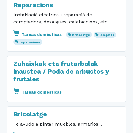
Reparacions
Instal·lació elèctrica i reparació de
comptadors, desaigües, calefaccions, etc.
Tareas domésticas
bricoratge
lampista
reparacions
Zuhaixkak eta frutarbolak
inaustea / Poda de arbustos y
frutales
Tareas domésticas
Bricolatge
Te ayudo a pintar muebles, armarios...