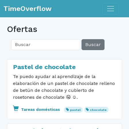
Toggle n
TimeOverflow
Ofertas
Buscar
Pastel de chocolate
Te puedo ayudar al aprendizaje de la
elaboración de un pastel de chocolate relleno
de betún de chocolate y cubierto de
rosetones de chocolate 🤤 ☺️.
Tareas domésticas
pastel
chocolate