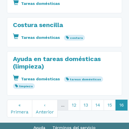
Tareas domésticas
Costura sencilla
Tareas domésticas
costura
Ayuda en tareas domésticas
(limpieza)
Tareas domésticas
tareas domésticas
limpieza
«
‹
...
12
13
14
15
16
Primera
Anterior
Ayuda
Términos del servicio