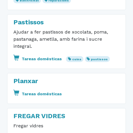
electricitat
reparacions
Pastissos
Ajudar a fer pastissos de xocolata, poma,
pastanaga, ametlla, amb farina i sucre
integral.
Tareas domésticas
cuina
pastissos
Planxar
Tareas domésticas
FREGAR VIDRES
Fregar vidres