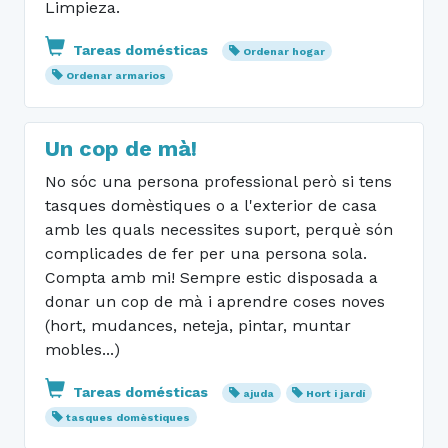
Limpieza.
Tareas domésticas
Ordenar hogar
Ordenar armarios
Un cop de mà!
No sóc una persona professional però si tens
tasques domèstiques o a l'exterior de casa
amb les quals necessites suport, perquè són
complicades de fer per una persona sola.
Compta amb mi! Sempre estic disposada a
donar un cop de mà i aprendre coses noves
(hort, mudances, neteja, pintar, muntar
mobles...)
Tareas domésticas
ajuda
Hort i jardí
tasques domèstiques