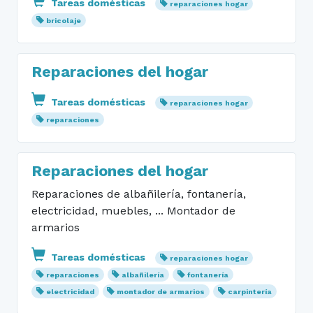
Tareas domésticas
reparaciones hogar
bricolaje
Reparaciones del hogar
Tareas domésticas
reparaciones hogar
reparaciones
Reparaciones del hogar
Reparaciones de albañilería, fontanería,
electricidad, muebles, ... Montador de
armarios
Tareas domésticas
reparaciones hogar
reparaciones
albañilería
fontanería
electricidad
montador de armarios
carpintería