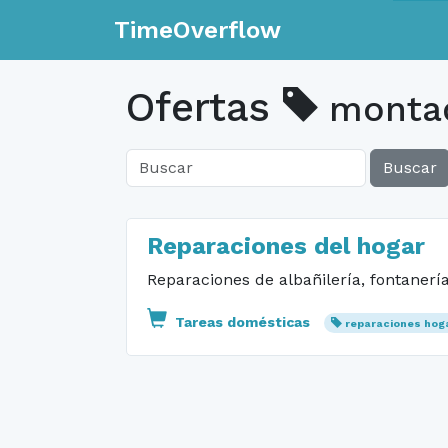
TimeOverflow
Ofertas
montad
Buscar
Reparaciones del hogar
Reparaciones de albañilería, fontanería
Tareas domésticas
reparaciones hog