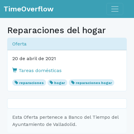
Toggle n
TimeOverflow
Reparaciones del hogar
Oferta
20 de abril de 2021
Tareas domésticas
reparaciones
hogar
reparaciones hogar
Esta Oferta pertenece a Banco del Tiempo del
Ayuntamiento de Valladolid.