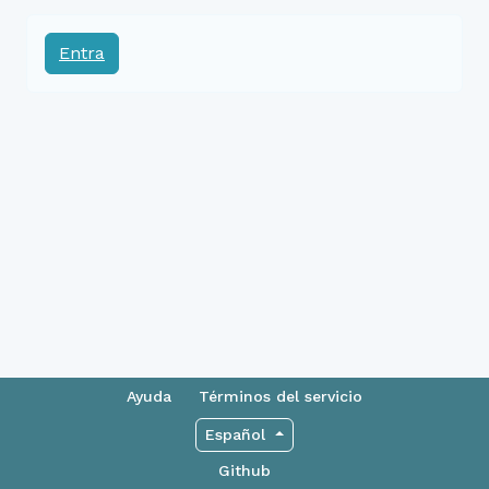
Entra
Ayuda
Términos del servicio
Español
Github