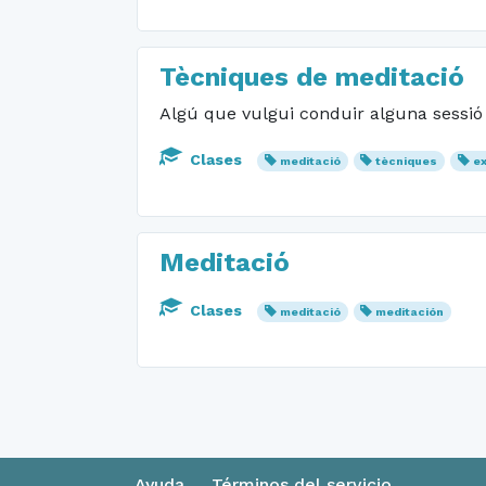
Tècniques de meditació
Algú que vulgui conduir alguna sessió
Clases
meditació
tècniques
ex
Meditació
Clases
meditació
meditación
Ayuda
Términos del servicio