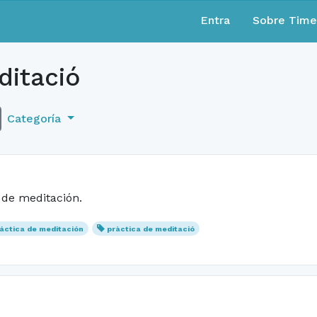
Entra
Sobre Tim
itació
Categoría
 de meditación.
áctica de meditación
pràctica de meditació