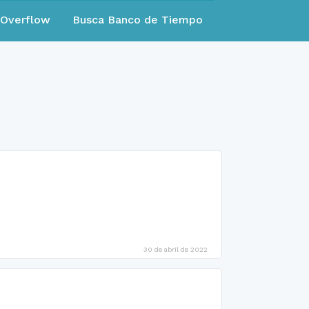
eOverflow
Busca Banco de Tiempo
30 de abril de 2022