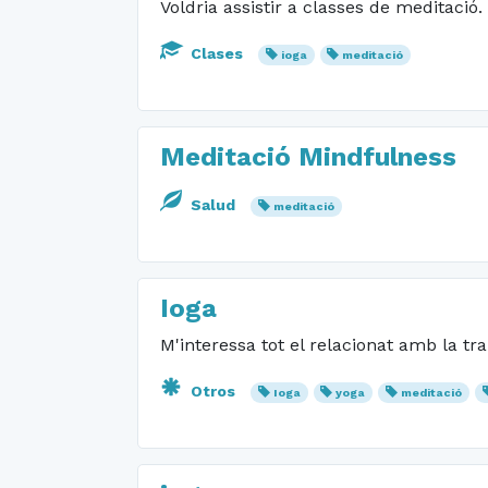
Voldria assistir a classes de meditació.
Clases
ioga
meditació
Meditació Mindfulness
Salud
meditació
Ioga
M'interessa tot el relacionat amb la tra
Otros
Ioga
yoga
meditació