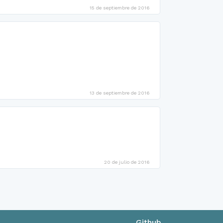
15 de septiembre de 2016
13 de septiembre de 2016
20 de julio de 2016
Github