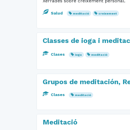
Xerrades sobre creixement personal.
Salud
meditació
creixement
Classes de ioga i meditac
Clases
ioga
meditació
Grupos de meditación, Re
Clases
meditació
Meditació