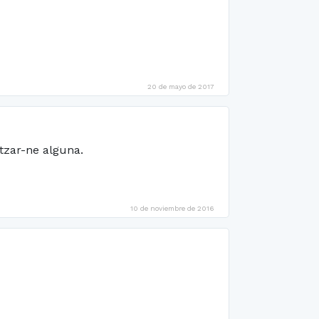
20 de mayo de 2017
itzar-ne alguna.
10 de noviembre de 2016