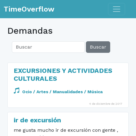
Toggle n
TimeOverflow
Demandas
Buscar
EXCURSIONES Y ACTIVIDADES
CULTURALES
Ocio / Artes / Manualidades / Música
4 de diciembre de 2017
ir de excursión
me gusta mucho ir de excursión con gente ,