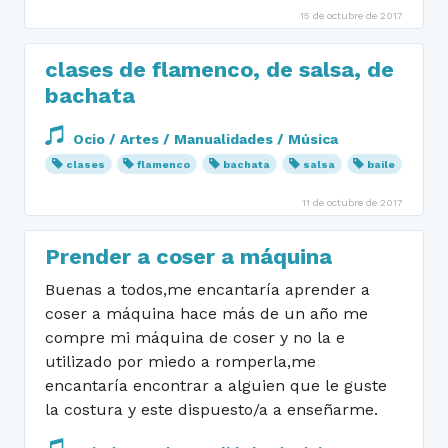
15 de octubre de 2017
clases de flamenco, de salsa, de
bachata
Ocio / Artes / Manualidades / Música
clases
flamenco
bachata
salsa
baile
11 de octubre de 2017
Prender a coser a máquina
Buenas a todos,me encantaría aprender a
coser a máquina hace más de un año me
compre mi máquina de coser y no la e
utilizado por miedo a romperla,me
encantaría encontrar a alguien que le guste
la costura y este dispuesto/a a enseñarme.