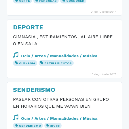
GENTE
PERSONAS
COCNOCER
21 de julio de 2017
DEPORTE
GIMNASIA , ESTIRAMIENTOS , AL AIRE LIBRE
O EN SALA
Ocio / Artes / Manualidades / Música
GIMNASIA
ESTIRAMIENTOS
10 de julio de 2017
SENDERISMO
PASEAR CON OTRAS PERSONAS EN GRUPO
EN HORARIOS QUE ME VAYAN BIEN
Ocio / Artes / Manualidades / Música
SENDERISMO
grupo