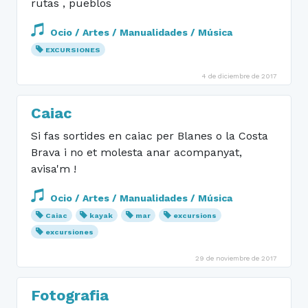
rutas , pueblos
Ocio / Artes / Manualidades / Música
EXCURSIONES
4 de diciembre de 2017
Caiac
Si fas sortides en caiac per Blanes o la Costa
Brava i no et molesta anar acompanyat,
avisa'm !
Ocio / Artes / Manualidades / Música
Caiac
kayak
mar
excursions
excursiones
29 de noviembre de 2017
Fotografia