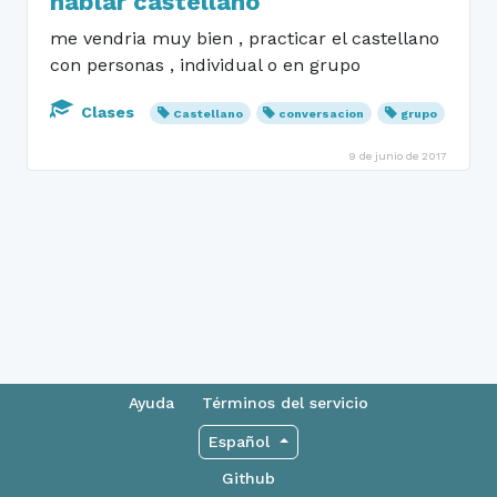
hablar castellano
me vendria muy bien , practicar el castellano
con personas , individual o en grupo
Clases
Castellano
conversacion
grupo
9 de junio de 2017
Ayuda
Términos del servicio
Español
Github