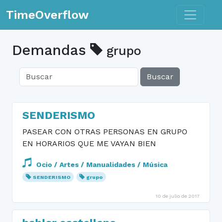
Toggle n
TimeOverflow
Demandas
grupo
Buscar
SENDERISMO
PASEAR CON OTRAS PERSONAS EN GRUPO
EN HORARIOS QUE ME VAYAN BIEN
Ocio / Artes / Manualidades / Música
SENDERISMO
grupo
10 de julio de 2017