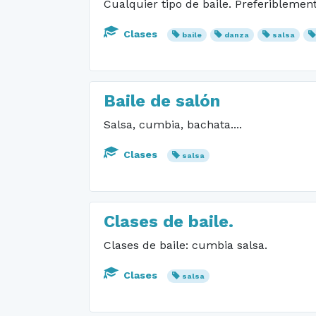
Cualquier tipo de baile. Preferiblemen
Clases
baile
danza
salsa
Baile de salón
Salsa, cumbia, bachata....
Clases
salsa
Clases de baile.
Clases de baile: cumbia salsa.
Clases
salsa