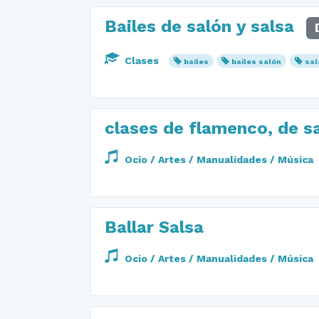
Bailes de salón y salsa
Clases
bailes
bailes salón
sal
clases de flamenco, de s
Ocio / Artes / Manualidades / Música
Ballar Salsa
Ocio / Artes / Manualidades / Música