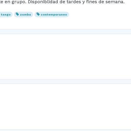
te en grupo. Disponiblidad de tardes y fines de semana.
tango
zumba
contemporaneo