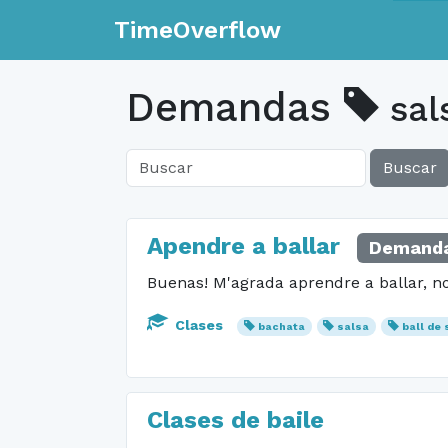
TimeOverflow
Demandas
sal
Buscar
Apendre a ballar
Demanda
Buenas! M'agrada aprendre a ballar, no 
Clases
bachata
salsa
ball de 
Clases de baile