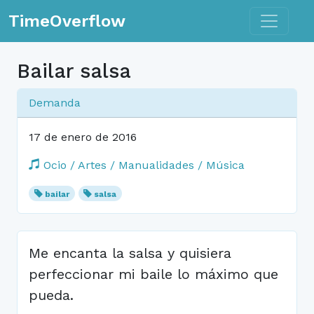
Toggle n
TimeOverflow
Bailar salsa
Demanda
17 de enero de 2016
Ocio / Artes / Manualidades / Música
bailar
salsa
Me encanta la salsa y quisiera
perfeccionar mi baile lo máximo que
pueda.